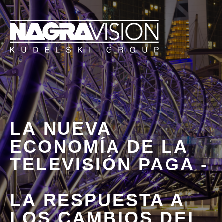
L
A NUEVA
ECONOMÍA DE LA
TELEVISIÓN PAGA -
LA RESPUESTA A
LOS CAMBIOS DEL